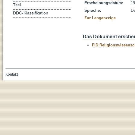
Erscheinungsdatum:
19
Titel
Sprache:
De
DDC-Klassifikation
Zur Langanzeige
Das Dokument erschein
FID Religionswissensch
Kontakt