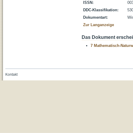
ISSN:
00
DDC-Klassifikation:
530
Dokumentart:
Wis
Zur Langanzeige
Das Dokument erschein
7 Mathematisch-Naturwi
Kontakt