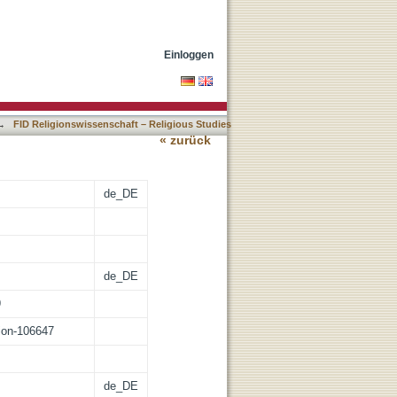
Einloggen
→
FID Religionswissenschaft – Religious Studies
« zurück
de_DE
de_DE
9
tion-106647
de_DE