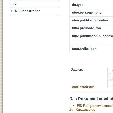
Titel
dc.type
DDC-Klassifikation
utue.personen.pnd
utue.publikation.seiten
utue.personen.roh
utue.publikation.buchdes
utue.artikel.ppn
Dateien:
Aufrufstatistik
Das Dokument erschein
FID Religionswissensch
Zur Kurzanzeige