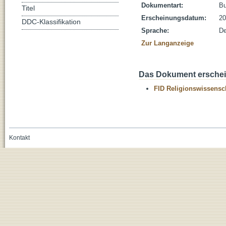
Dokumentart:
B
Titel
Erscheinungsdatum:
20
DDC-Klassifikation
Sprache:
De
Zur Langanzeige
Das Dokument erschein
FID Religionswissensch
Kontakt