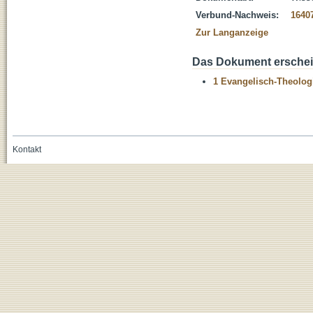
Verbund-Nachweis:
1640
Zur Langanzeige
Das Dokument erschein
1 Evangelisch-Theolog
Kontakt