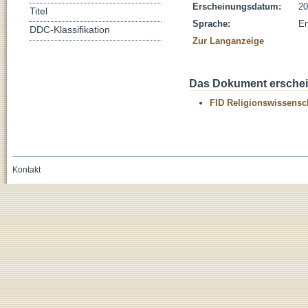
Erscheinungsdatum:
20
Titel
Sprache:
En
DDC-Klassifikation
Zur Langanzeige
Das Dokument erschein
FID Religionswissensch
Kontakt