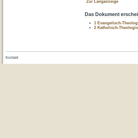
Zur Langanzeige
Das Dokument erschein
1 Evangelisch-Theolog
2 Katholisch-Theologis
Kontakt