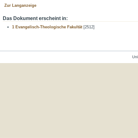
Zur Langanzeige
Das Dokument erscheint in:
1 Evangelisch-Theologische Fakultät
[2512]
Uni