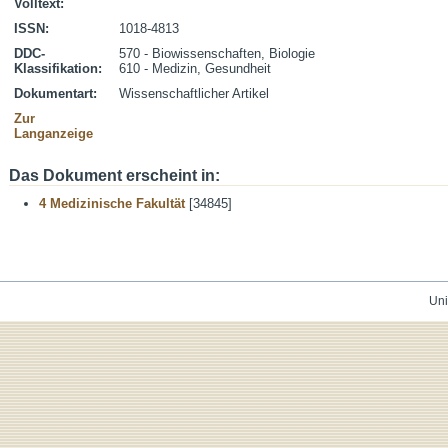
Volltext:
ISSN:
1018-4813
DDC-
570 - Biowissenschaften, Biologie
Klassifikation:
610 - Medizin, Gesundheit
Dokumentart:
Wissenschaftlicher Artikel
Zur
Langanzeige
Das Dokument erscheint in:
4 Medizinische Fakultät
[34845]
Uni