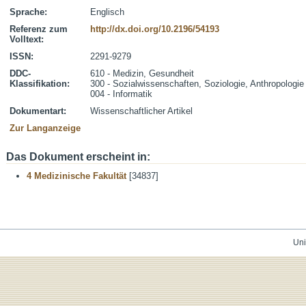
Sprache:
Englisch
Referenz zum
http://dx.doi.org/10.2196/54193
Volltext:
ISSN:
2291-9279
DDC-
610 - Medizin, Gesundheit
Klassifikation:
300 - Sozialwissenschaften, Soziologie, Anthropologie
004 - Informatik
Dokumentart:
Wissenschaftlicher Artikel
Zur Langanzeige
Das Dokument erscheint in:
4 Medizinische Fakultät
[34837]
Uni