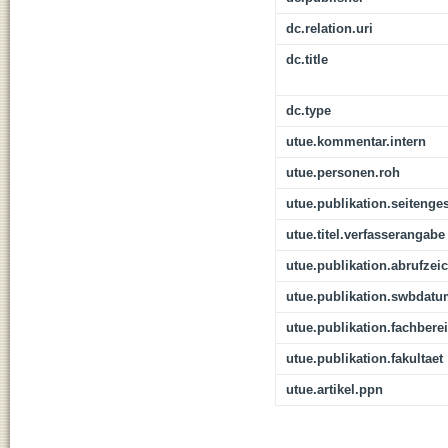
dc.relation.uri
dc.title
dc.type
utue.kommentar.intern
utue.personen.roh
utue.publikation.seitenge
utue.titel.verfasserangabe
utue.publikation.abrufzei
utue.publikation.swbdat
utue.publikation.fachbere
utue.publikation.fakultaet
utue.artikel.ppn