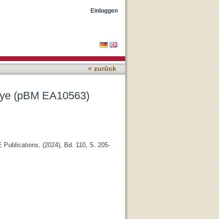
Einloggen
« zurück
il Eye (pBM EA10563)
 Publications, (2024), Bd. 110, S. 205-