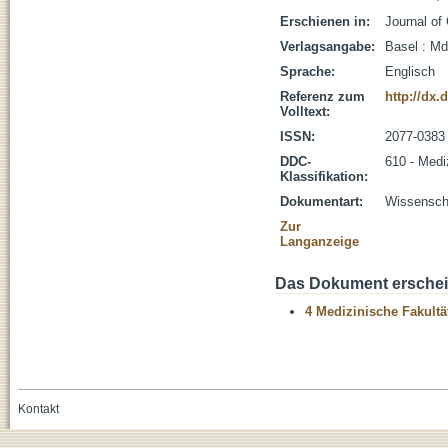
Erschienen in:
Journal of 
Verlagsangabe:
Basel : Md
Sprache:
Englisch
Referenz zum
http://dx.
Volltext:
ISSN:
2077-0383
DDC-
610 - Medi
Klassifikation:
Dokumentart:
Wissenscha
Zur
Langanzeige
Das Dokument erschein
4 Medizinische Fakultä
Kontakt