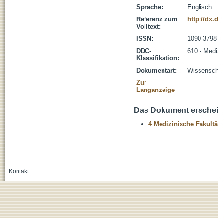
Sprache:
Englisch
Referenz zum
http://dx.
Volltext:
ISSN:
1090-3798
DDC-
610 - Medi
Klassifikation:
Dokumentart:
Wissenscha
Zur
Langanzeige
Das Dokument erschein
4 Medizinische Fakultä
Kontakt