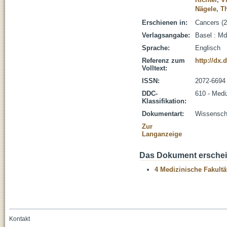
Nägele, 
Erschienen in:
Cancers (2
Verlagsangabe:
Basel : Md
Sprache:
Englisch
Referenz zum
http://dx.
Volltext:
ISSN:
2072-6694
DDC-
610 - Medi
Klassifikation:
Dokumentart:
Wissenscha
Zur
Langanzeige
Das Dokument erschein
4 Medizinische Fakultä
Kontakt