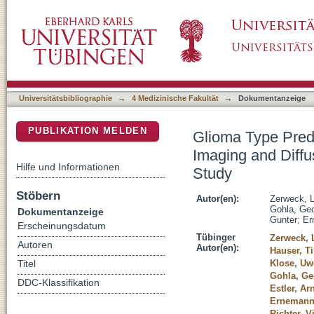
Glioma Type Prediction with Dynamic Contra
DSpace Repositorium (Manakin basiert)
Imaging-A Standardized Multicenter Study
Universitätsbibliographie
→
4 Medizinische Fakultät
→
Dokumentanzeige
PUBLIKATION MELDEN
Glioma Type Pred
Imaging and Diffu
Hilfe und Informationen
Study
Stöbern
Autor(en):
Zerweck, 
Gohla, Ge
Dokumentanzeige
Gunter
;
Er
Erscheinungsdatum
Tübinger
Zerweck, 
Autoren
Autor(en):
Hauser, Ti
Klose, Uw
Titel
Gohla, Ge
DDC-Klassifikation
Estler, Ar
Ernemann,
Richter, V