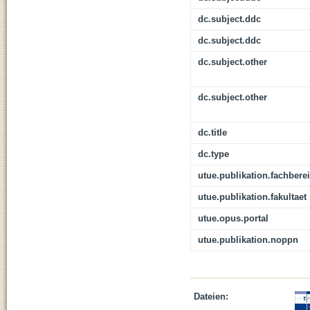
dc.subject.ddc
dc.subject.ddc
dc.subject.other
dc.subject.other
dc.title
dc.type
utue.publikation.fachbere
utue.publikation.fakultaet
utue.opus.portal
utue.publikation.noppn
Dateien: