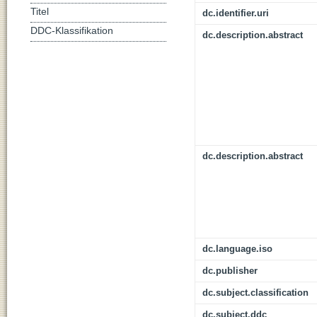
Titel
dc.identifier.uri
DDC-Klassifikation
dc.description.abstract
dc.description.abstract
dc.language.iso
dc.publisher
dc.subject.classification
dc.subject.ddc