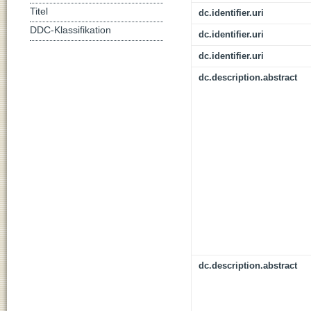
Titel
dc.identifier.uri
DDC-Klassifikation
dc.identifier.uri
dc.identifier.uri
dc.description.abstract
dc.description.abstract