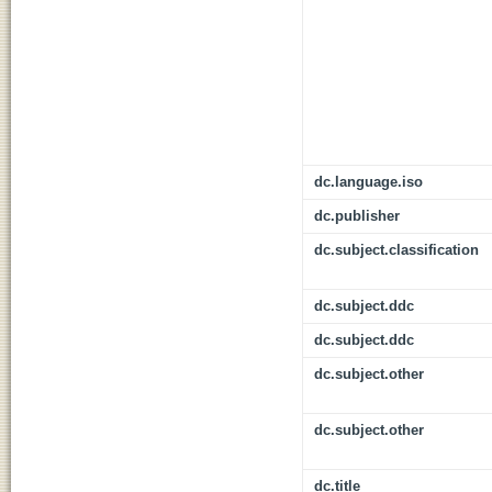
dc.language.iso
dc.publisher
dc.subject.classification
dc.subject.ddc
dc.subject.ddc
dc.subject.other
dc.subject.other
dc.title