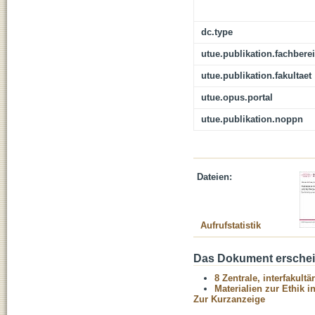
dc.type
utue.publikation.fachbere
utue.publikation.fakultaet
utue.opus.portal
utue.publikation.noppn
Dateien:
Aufrufstatistik
Das Dokument erschein
8 Zentrale, interfakult
Materialien zur Ethik 
Zur Kurzanzeige