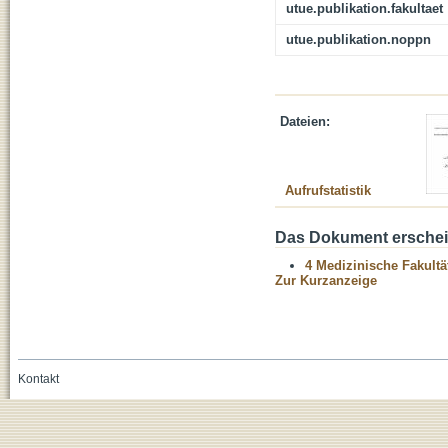
utue.publikation.fakultaet
utue.publikation.noppn
Dateien:
Aufrufstatistik
Das Dokument erschein
4 Medizinische Fakultä
Zur Kurzanzeige
Kontakt