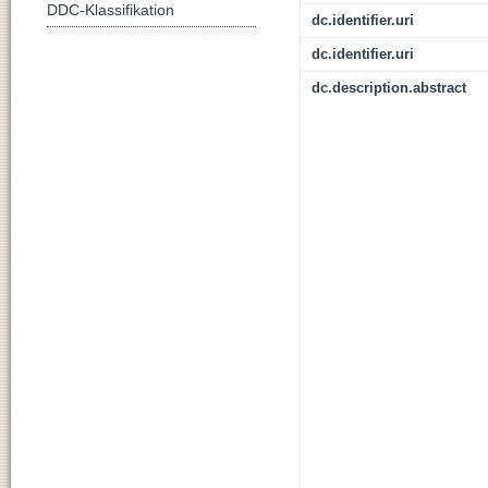
DDC-Klassifikation
dc.identifier.uri
dc.identifier.uri
dc.description.abstract