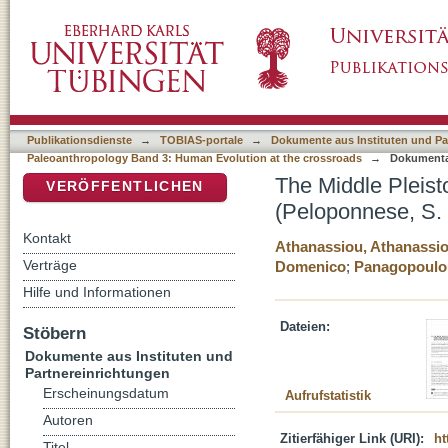
The Middle Pleistocene large mammal fauna
DSpace Repositorium (Manakin basiert)
collected material
Publikationsdienste
→
TOBIAS-portale
→
Dokumente aus Instituten und Pa
Paleoanthropology Band 3: Human Evolution at the crossroads
→
Dokumenta
The Middle Pleis
VERÖFFENTLICHEN
(Peloponnese, S. 
Kontakt
Athanassiou, Athanassi
Verträge
Domenico
;
Panagopoulou
Hilfe und Informationen
Dateien:
Stöbern
Dokumente aus Instituten und
Partnereinrichtungen
Erscheinungsdatum
Aufrufstatistik
Autoren
Zitierfähiger Link (URI):
ht
Titel