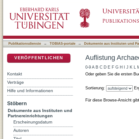
Auflistung Archaeology in Banat nach Autor
DSpace Repositorium (Manakin basiert)
Publikationsdienste
→
TOBIAS-portale
→
Dokumente aus Instituten und Pa
Auflistung Archae
VERÖFFENTLICHEN
0-9
A
B
C
D
E
F
G
H
I
J
K
L
Kontakt
Oder geben Sie die ersten Bu
Verträge
Sortierung:
Er
Hilfe und Informationen
Für diese Browse-Ansicht gib
Stöbern
Dokumente aus Instituten und
Partnereinrichtungen
Erscheinungsdatum
Autoren
Titel