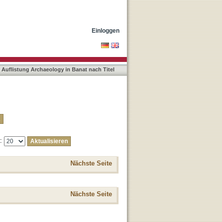
Einloggen
Auflistung Archaeology in Banat nach Titel
e:
Nächste Seite
Nächste Seite