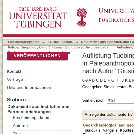
Auflistung Tuebingen Paleoanthropology Boo
DSpace Repositorium (Manakin basiert)
3: Human Evolution at the crossroads nach A
Publikationsdienste
→
TOBIAS-portale
→
Dokumente aus Instituten und Pa
Paleoanthropology Band 3: Human Evolution at the crossroads
→
Auflistung
Evolution at the crossroads nach Autor
Auflistung Tuebin
VERÖFFENTLICHEN
in Paleoanthropol
nach Autor "Giust
Kontakt
Verträge
0-9
A
B
C
D
E
F
G
H
I
J
K
L
Oder geben Sie die ersten Bu
Hilfe und Informationen
Stöbern
Sortiert nach:
Dokumente aus Instituten und
Partnereinrichtungen
Anzeige der Dokumente 1-7
Erscheinungsdatum
Geoarchaeological and geoch
Autoren
Tourloukis, Vangelis
;
Kourtess
Titel