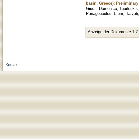
basin, Greece): Preliminary
Giusti, Domenico
;
Tourloukis
Panagopoulou, Eleni
;
Harvati
Anzeige der Dokumente 1-7
Kontakt