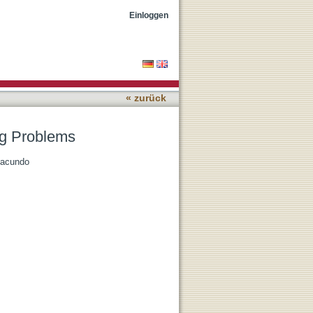
Einloggen
« zurück
ng Problems
Facundo