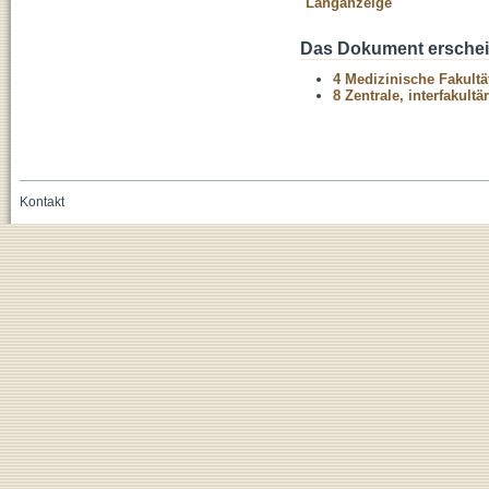
Langanzeige
Das Dokument erschein
4 Medizinische Fakultä
8 Zentrale, interfakult
Kontakt