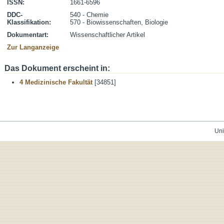
ISSN:
1661-6596
DDC-
540 - Chemie
Klassifikation:
570 - Biowissenschaften, Biologie
Dokumentart:
Wissenschaftlicher Artikel
Zur Langanzeige
Das Dokument erscheint in:
4 Medizinische Fakultät
[34851]
Uni