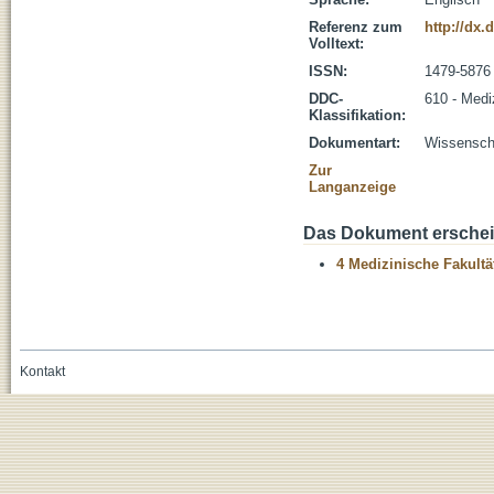
Referenz zum
http://dx.
Volltext:
ISSN:
1479-5876
DDC-
610 - Medi
Klassifikation:
Dokumentart:
Wissenscha
Zur
Langanzeige
Das Dokument erschein
4 Medizinische Fakultä
Kontakt