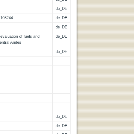
de_DE
3.108244
de_DE
de_DE
 evaluation of fuels and
de_DE
entral Andes
de_DE
de_DE
de_DE