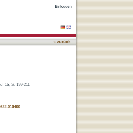
Einloggen
« zurück
d. 15, S. 199-211
2622-010400