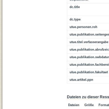
dc.title
dc.type
utue.personen.roh
utue.publikation.seitenge
utue.titel.verfasserangabe
utue.publikation.abrufzei
utue.publikation.swbdat
utue.publikation.fachbere
utue.publikation.fakultaet
utue.artikel.ppn
Dateien zu dieser Res
Dateien
Größe
Forma