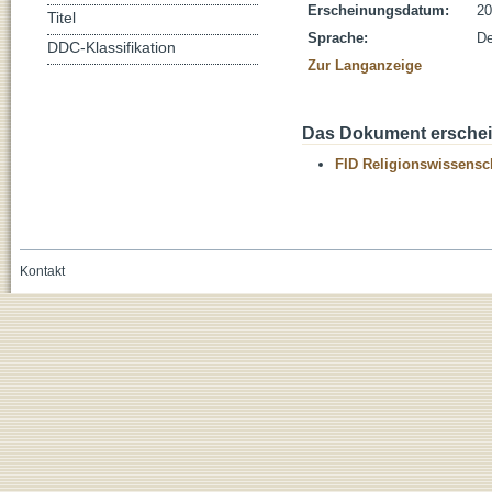
Erscheinungsdatum:
20
Titel
Sprache:
De
DDC-Klassifikation
Zur Langanzeige
Das Dokument erschein
FID Religionswissensch
Kontakt