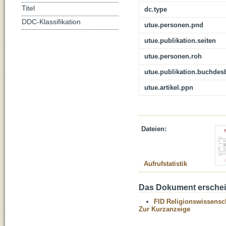
Titel
dc.type
DDC-Klassifikation
utue.personen.pnd
utue.publikation.seiten
utue.personen.roh
utue.publikation.buchdes
utue.artikel.ppn
Dateien:
Aufrufstatistik
Das Dokument erschein
FID Religionswissensch
Zur Kurzanzeige