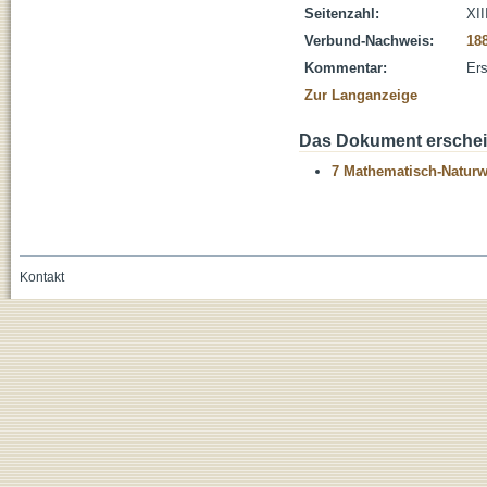
Seitenzahl:
XII
Verbund-Nachweis:
18
Kommentar:
Ers
Zur Langanzeige
Das Dokument erschein
7 Mathematisch-Naturwi
Kontakt