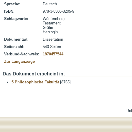
Sprache:
Deutsch
ISBN:
978-3-8306-8205-9
Schlagworte:
Württemberg
Testament
Gräfin
Herzogin
Dokumentart:
Dissertation
Seitenzahl:
540 Seiten
Verbund-Nachweis:
1870457544
Zur Langanzeige
Das Dokument erscheint in:
5 Philosophische Fakultät
[8765]
Uni