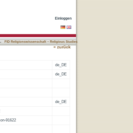
tt]
Einloggen
→
FID Religionswissenschaft – Religious Studies
« zurück
de_DE
de_DE
de_DE
2
tion-91622