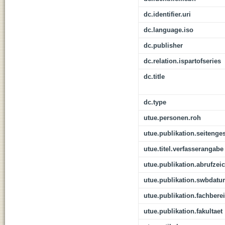
dc.identifier.uri
dc.language.iso
dc.publisher
dc.relation.ispartofseries
dc.title
dc.type
utue.personen.roh
utue.publikation.seitenge
utue.titel.verfasserangabe
utue.publikation.abrufzei
utue.publikation.swbdat
utue.publikation.fachbere
utue.publikation.fakultaet