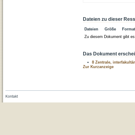
Dateien zu dieser Res
Dateien
Größe
Forma
Zu diesem Dokument gibt es 
Das Dokument erschein
8 Zentrale, interfakult
Zur Kurzanzeige
Kontakt