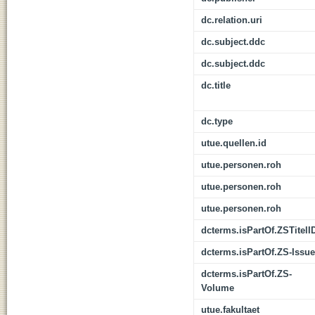
dc.relation.uri
dc.subject.ddc
dc.subject.ddc
dc.title
dc.type
utue.quellen.id
utue.personen.roh
utue.personen.roh
utue.personen.roh
dcterms.isPartOf.ZSTitelI
dcterms.isPartOf.ZS-Issue
dcterms.isPartOf.ZS-
Volume
utue.fakultaet