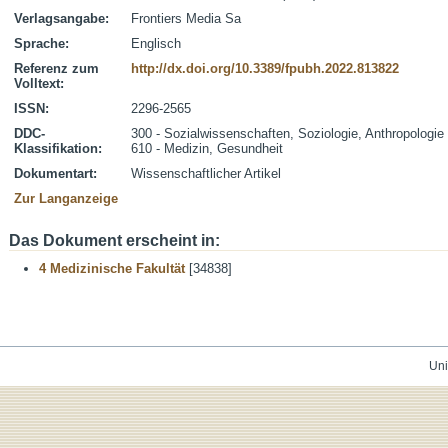
Verlagsangabe:
Frontiers Media Sa
Sprache:
Englisch
Referenz zum
http://dx.doi.org/10.3389/fpubh.2022.813822
Volltext:
ISSN:
2296-2565
DDC-
300 - Sozialwissenschaften, Soziologie, Anthropologie
Klassifikation:
610 - Medizin, Gesundheit
Dokumentart:
Wissenschaftlicher Artikel
Zur Langanzeige
Das Dokument erscheint in:
4 Medizinische Fakultät
[34838]
Uni