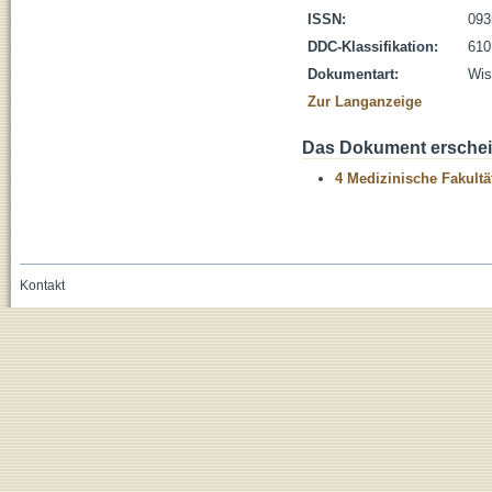
ISSN:
093
DDC-Klassifikation:
610
Dokumentart:
Wis
Zur Langanzeige
Das Dokument erschein
4 Medizinische Fakultä
Kontakt