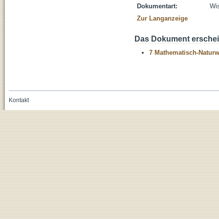
Dokumentart:
Wis
Zur Langanzeige
Das Dokument erschein
7 Mathematisch-Naturwi
Kontakt