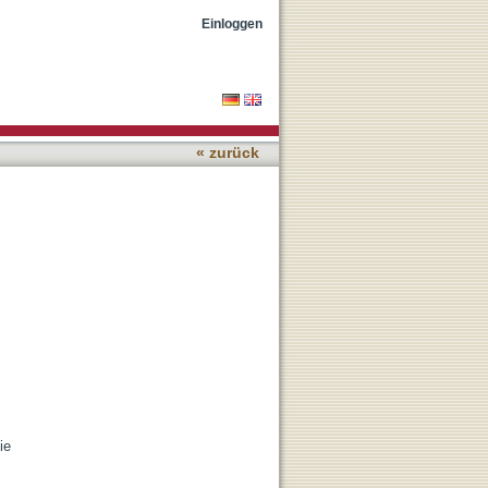
Einloggen
« zurück
ie