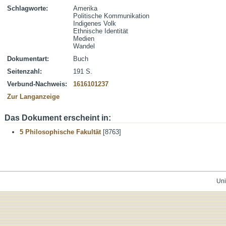
Schlagworte:
Amerika
Politische Kommunikation
Indigenes Volk
Ethnische Identität
Medien
Wandel
Dokumentart:
Buch
Seitenzahl:
191 S.
Verbund-Nachweis:
1616101237
Zur Langanzeige
Das Dokument erscheint in:
5 Philosophische Fakultät
[8763]
Uni