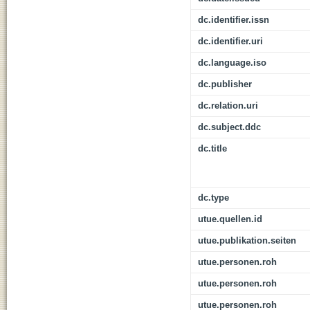
dc.identifier.issn
dc.identifier.uri
dc.language.iso
dc.publisher
dc.relation.uri
dc.subject.ddc
dc.title
dc.type
utue.quellen.id
utue.publikation.seiten
utue.personen.roh
utue.personen.roh
utue.personen.roh