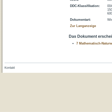
DDC-Klassifikation:
004
150
600
Dokumentart:
Wis
Zur Langanzeige
Das Dokument erschein
7 Mathematisch-Naturwi
Kontakt