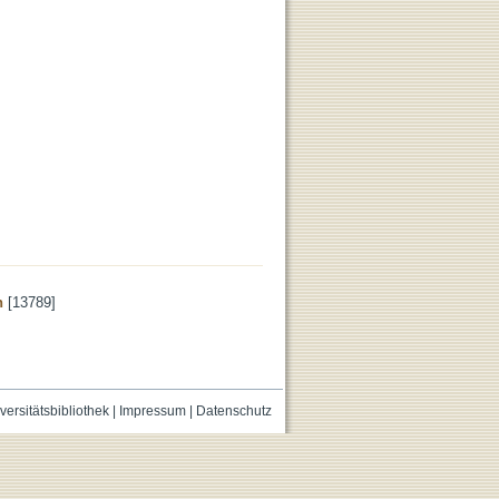
n
[13789]
versitätsbibliothek
|
Impressum
|
Datenschutz