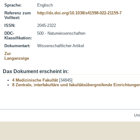
Sprache:
Englisch
Referenz zum
http://dx.doi.org/10.1038/s41598-022-21159-7
Volltext:
ISSN:
2045-2322
DDC-
500 - Naturwissenschaften
Klassifikation:
Dokumentart:
Wissenschaftlicher Artikel
Zur
Langanzeige
Das Dokument erscheint in:
4 Medizinische Fakultät
[34845]
8 Zentrale, interfakultäre und fakultätsübergreifende Einrichtunge
Uni