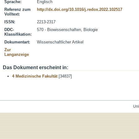
Sprache:
Englisch
Referenz zum
http://dx.doi.org/10.1016/j.redox.2022.102517
Volltext:
ISSN:
2213-2317
DDC-
570 - Biowissenschaften, Biologie
Klassifikation:
Dokumentart:
Wissenschaftlicher Artikel
Zur
Langanzeige
Das Dokument erscheint in:
4 Medizinische Fakultät
[34837]
Uni