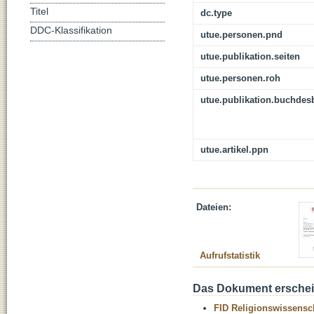
Titel
dc.type
DDC-Klassifikation
utue.personen.pnd
utue.publikation.seiten
utue.personen.roh
utue.publikation.buchdes
utue.artikel.ppn
Dateien:
Aufrufstatistik
Das Dokument erschein
FID Religionswissensch