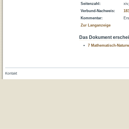
Seitenzahl:
xiv
Verbund-Nachweis:
18
Kommentar:
Ers
Zur Langanzeige
Das Dokument erschein
7 Mathematisch-Naturwi
Kontakt