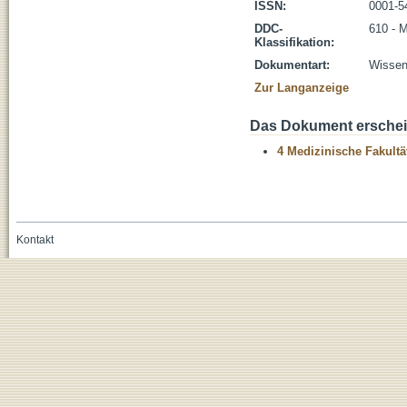
ISSN:
0001-5
DDC-
610 - 
Klassifikation:
Dokumentart:
Wissens
Zur Langanzeige
Das Dokument erschein
4 Medizinische Fakultä
Kontakt