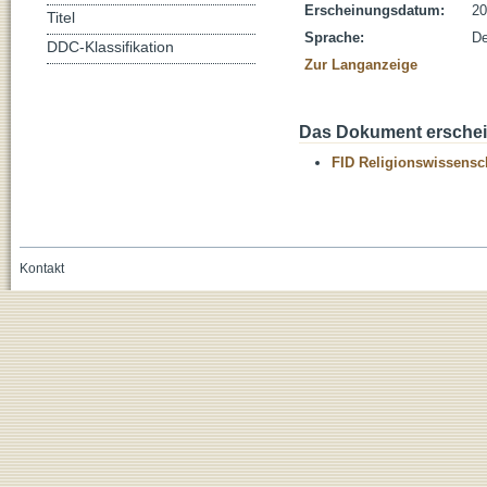
Erscheinungsdatum:
20
Titel
Sprache:
De
DDC-Klassifikation
Zur Langanzeige
Das Dokument erschein
FID Religionswissensch
Kontakt