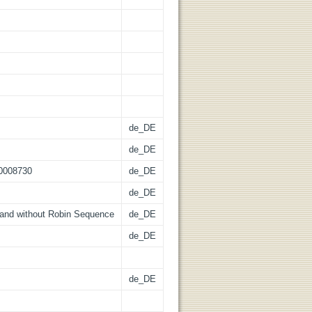
de_DE
de_DE
00008730
de_DE
de_DE
 and without Robin Sequence
de_DE
de_DE
de_DE